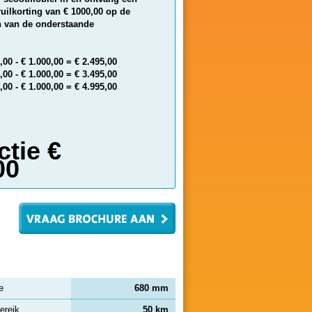
uilkorting van € 1000,00 op de
én van de onderstaande
00 - € 1.000,00 = € 2.495,00
00 - € 1.000,00 = € 3.495,00
00 - € 1.000,00 = € 4.995,00
ctie €
00
e
680 mm
ereik
50 km