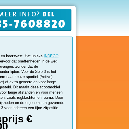
t en koersvast. Het unieke
INDEGO
ervoor dat oneffenheden in de weg
evangen, zonder dat de
onder lijden. Voor de Solo 3 is het
 naar keuze sportief (Active),
t) of extra geveerd en voor lange
fgesteld. Dit maakt deze scootmobiel
 voor lange afstanden en voor mensen
hten, zoals rugklachten en reuma. Door
lijkheden en de ergonomisch gevormde
 3 voor iedereen een fijne zitpositie.
prijs €
00