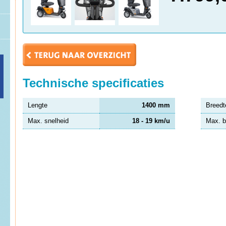
Technische specificaties
Lengte
1400 mm
Breedt
Max. snelheid
18 - 19 km/u
Max. b